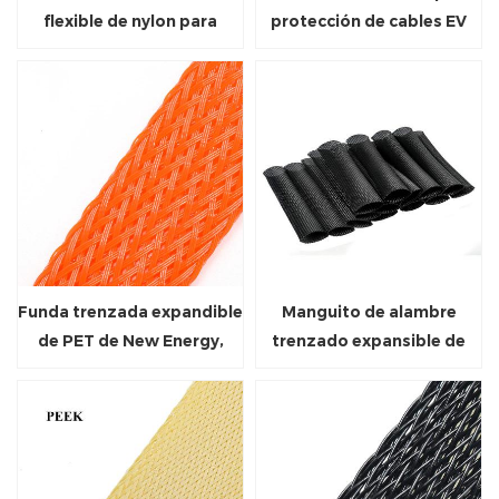
flexible de nylon para
protección de cables EV
cables eléctricos
divididos
Funda trenzada expandible
Manguito de alambre
de PET de New Energy,
trenzado expansible de
color naranja
PPS para alta temperatura