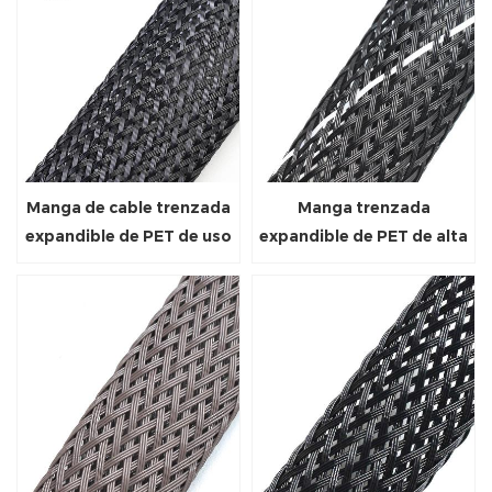
Manga de cable trenzada
Manga trenzada
expandible de PET de uso
expandible de PET de alta
general
resistencia a la llama