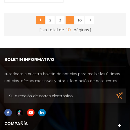
con caja dispensadora
1
...
2
3
10
Un total de
10
páginas
BOLETIN INFORMATIVO
suscríbase a nuestro boletín de noticias para recibir las últimas
noticias, ofertas exclusivas y otra información de descuentos.
COMPAÑÍA