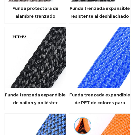
Funda protectora de
Funda trenzada expansible
alambre trenzado
resistente al deshilachado
expandible resistente a
de corte limpio negro
roedores
Funda trenzada expandible
Funda trenzada expandible
de nailon y poliéster
de PET de colores para
cables