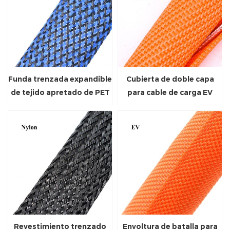
Funda trenzada expandible
Cubierta de doble capa
de tejido apretado de PET
para cable de carga EV
Revestimiento trenzado
Envoltura de batalla para