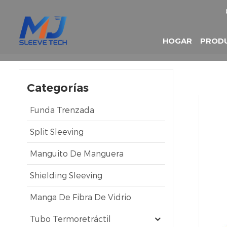
HOGAR
PROD
Categorías
Funda Trenzada
Split Sleeving
Manguito De Manguera
Shielding Sleeving
Manga De Fibra De Vidrio
Tubo Termoretráctil