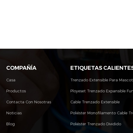
COMPAÑÍA
ETIQUETAS CALIENTE
Casa
Trenzado Extensible Para Masco
Productos
Ployeset Trenzado Expansible Fu
Contacta Con Nosotras
Cable Trenzado Extensible
Noticias
Blog
Poliéster Trenzado Dividido