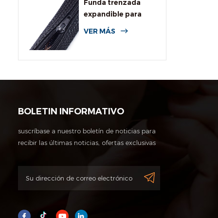
Funda trenzada
expandible para
cables con
VER MÁS
cremallera
BOLETIN INFORMATIVO
suscríbase a nuestro boletín de noticias para
recibir las últimas noticias, ofertas exclusivas
y otra información de descuentos.