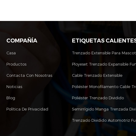
COMPAÑÍA
ETIQUETAS CALIENTE
Casa
Trenzado Extensible Para Masco
Productos
Ployeset Trenzado Expansible Fu
Contacta Con Nosotras
Cable Trenzado Extensible
Noticias
Blog
Poliéster Trenzado Dividido
Política De Privacidad
Semirrígido Manga Trenzada Div
Trenzado Dividido Automotriz F