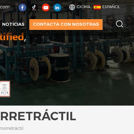
t.com
IDIOMA :
ESPAÑOL
NOTICIAS
CONTACTA CON NOSOTRAS
RRETRÁCTIL
orretráctil