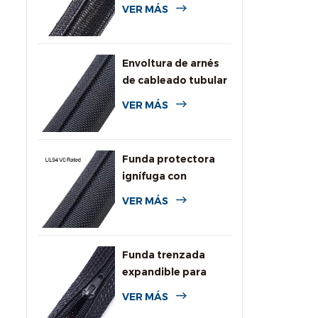
autoenvolvente
VER MÁS
para automoción
Envoltura de arnés
de cableado tubular
dividida tejida
VER MÁS
Funda protectora
ignífuga con
clasificación UL94
VER MÁS
V0
Funda trenzada
expandible para
cables con
VER MÁS
cremallera