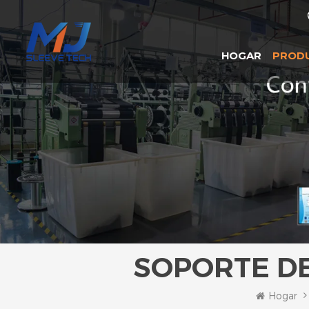
HOGAR
PROD
SOPORTE D
Hogar