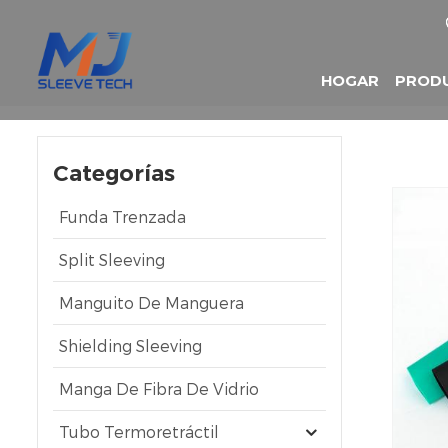
HOGAR
PROD
Categorías
Funda Trenzada
Split Sleeving
Manguito De Manguera
Shielding Sleeving
Manga De Fibra De Vidrio
Tubo Termoretráctil