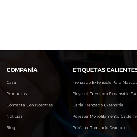
COMPAÑÍA
ETIQUETAS CALIENTE
Casa
Trenzado Extensible Para Masco
Productos
Ployeset Trenzado Expansible Fu
Contacta Con Nosotras
Cable Trenzado Extensible
Noticias
Blog
Poliéster Trenzado Dividido