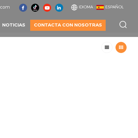
t.com
IDIOMA :
ESPAÑOL
NOTICIAS
CONTACTA CON NOSOTRAS