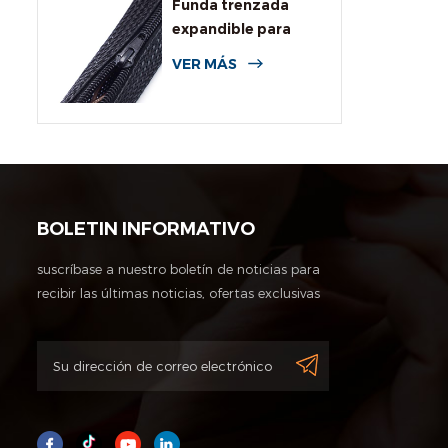
Funda trenzada
expandible para
cables con
VER MÁS
cremallera
BOLETIN INFORMATIVO
suscríbase a nuestro boletín de noticias para
recibir las últimas noticias, ofertas exclusivas
y otra información de descuentos.