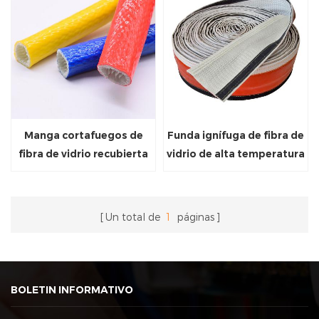
Manga cortafuegos de
Funda ignífuga de fibra de
fibra de vidrio recubierta
vidrio de alta temperatura
de silicona y protegida
para cables
contra el calor
Un total de
1
páginas
BOLETIN INFORMATIVO