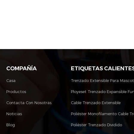
COMPAÑÍA
ETIQUETAS CALIENTE
Casa
Trenzado Extensible Para Masco
Productos
Ployeset Trenzado Expansible Fu
Contacta Con Nosotras
Cable Trenzado Extensible
Noticias
Blog
Poliéster Trenzado Dividido