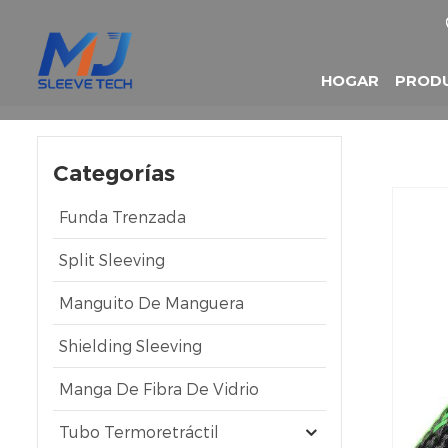
HOGAR
PROD
Categorías
Funda Trenzada
Split Sleeving
Manguito De Manguera
Shielding Sleeving
Manga De Fibra De Vidrio
Tubo Termoretráctil