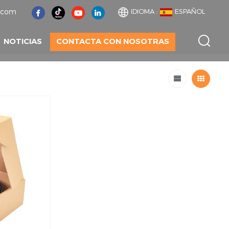
t.com
IDIOMA :
ESPAÑOL
NOTICIAS
CONTACTA CON NOSOTRAS