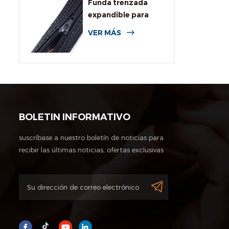
Funda trenzada
expandible para
cables con
VER MÁS
cremallera
BOLETIN INFORMATIVO
suscríbase a nuestro boletín de noticias para
recibir las últimas noticias, ofertas exclusivas
y otra información de descuentos.