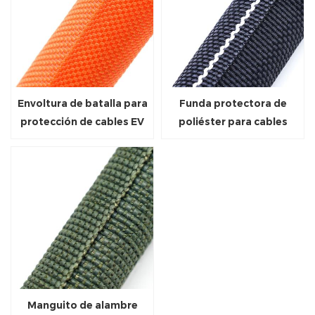
Envoltura de batalla para
Funda protectora de
protección de cables EV
poliéster para cables
divididos
eléctricos divididos con
línea de identificación
blanca
Manguito de alambre