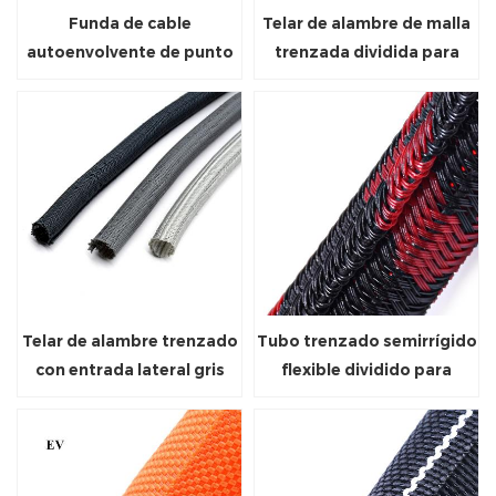
Funda de cable
Telar de alambre de malla
autoenvolvente de punto
trenzada dividida para
por urdimbre
automoción
Telar de alambre trenzado
Tubo trenzado semirrígido
con entrada lateral gris
flexible dividido para
mascotas