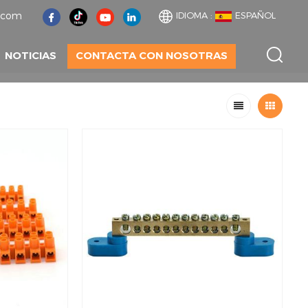
t.com
IDIOMA :
ESPAÑOL
NOTICIAS
CONTACTA CON NOSOTRAS