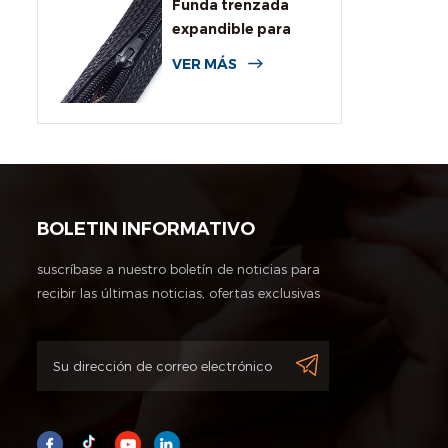
Funda trenzada
expandible para
cables con
VER MÁS
cremallera
BOLETIN INFORMATIVO
suscríbase a nuestro boletín de noticias para
recibir las últimas noticias, ofertas exclusivas
y otra información de descuentos.