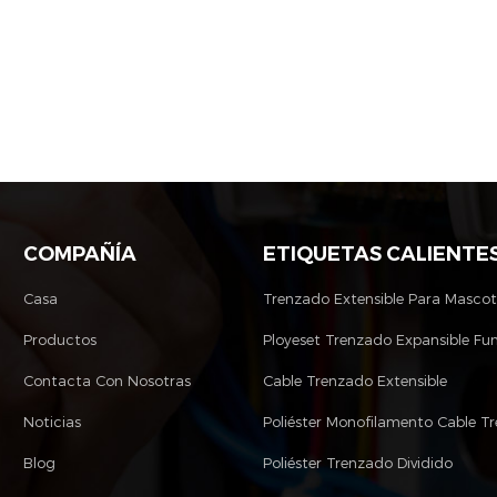
COMPAÑÍA
ETIQUETAS CALIENTE
Casa
Trenzado Extensible Para Masco
Productos
Ployeset Trenzado Expansible Fu
Contacta Con Nosotras
Cable Trenzado Extensible
Noticias
Blog
Poliéster Trenzado Dividido