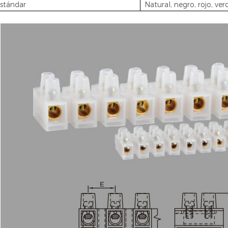
estándar
Natural, negro, rojo, verd