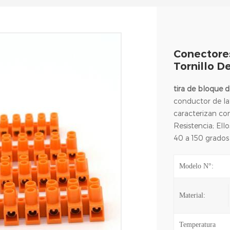
Conectore
Tornillo D
tira de bloque d
conductor de la
caracterizan con
Resistencia; El
40 a 150 grados 
Modelo N°:
Material:
Temperatura