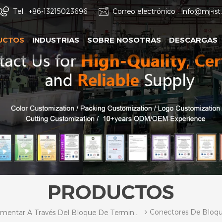
Tel :
+86-13215023696
Correo electrónico :
Info@mj-is
UCTOS
INDUSTRIAS
SOBRE NOSOTRAS
DESCARGAS
PRODUCTOS
Conectores De Bloqu
Alimentar A Través Del Bloque De Terminales