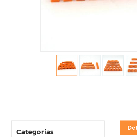
Det
Categorías