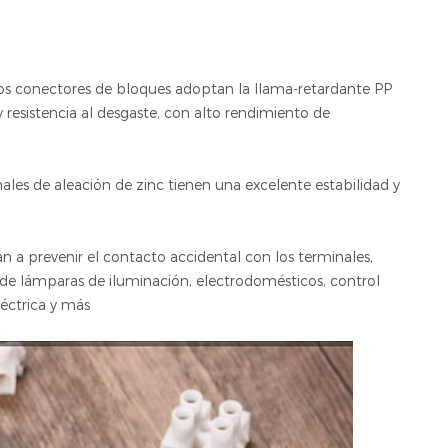
os conectores de bloques adoptan la llama-retardante PP
y resistencia al desgaste, con alto rendimiento de
les de aleación de zinc tienen una excelente estabilidad y
an a prevenir el contacto accidental con los terminales,
e de lámparas de iluminación, electrodomésticos, control
léctrica y más