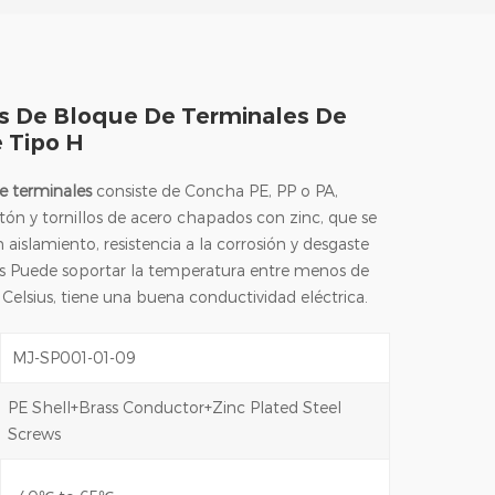
s De Bloque De Terminales De
e Tipo H
e terminales
consiste de Concha PE, PP o PA,
tón y tornillos de acero chapados con zinc, que se
 aislamiento, resistencia a la corrosión y desgaste
los Puede soportar la temperatura entre menos de
Celsius, tiene una buena conductividad eléctrica.
MJ-SP001-01-09
PE Shell+Brass Conductor+Zinc Plated Steel
Screws