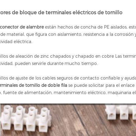
ores de bloque de terminales eléctricos de tornillo
l conector de alambre
están hechos de concha de PE aislados, est
de material, que figura con aislamiento, resistencia a la corrosión 
vidad eléctrica.
illos de aleación de zinc chapados y chapado en cobre Las termina
ividad, pueden servirle durante mucho tiempo.
illos de ajuste de los cables seguros de contacto confiable y ayud
minales de tornillo de doble fila
se puede solicitar para el enlac
o, fuente de alimentación, mantenimiento eléctrico, maquinaria e