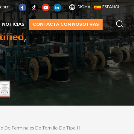
t.com
IDIOMA :
ESPAÑOL
NOTICIAS
CONTACTA CON NOSOTRAS
e De Terminales De Tornillo De Tipo H