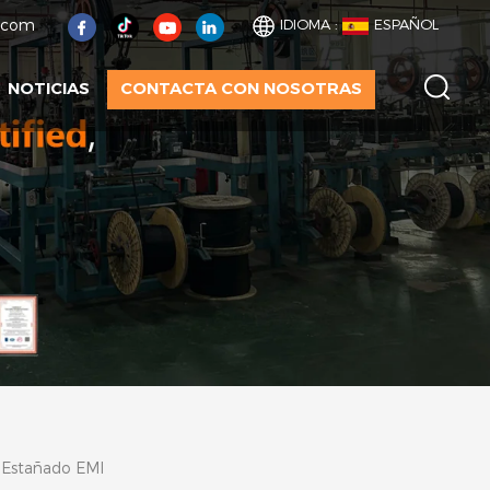
t.com
IDIOMA :
ESPAÑOL
NOTICIAS
CONTACTA CON NOSOTRAS
 Estañado EMI