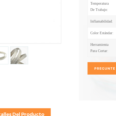
Temperatura
De Trabajo:
Inflamabilidad:
Color Estándar:
Herramienta
Para Cortar:
PREGUNTE
alles Del Producto