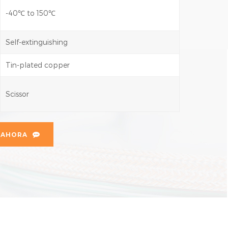
-40℃ to 150℃
Self-extinguishing
Tin-plated copper
Scissor
 AHORA