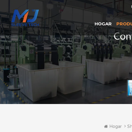
HOGAR
PROD
Hogar
Sh