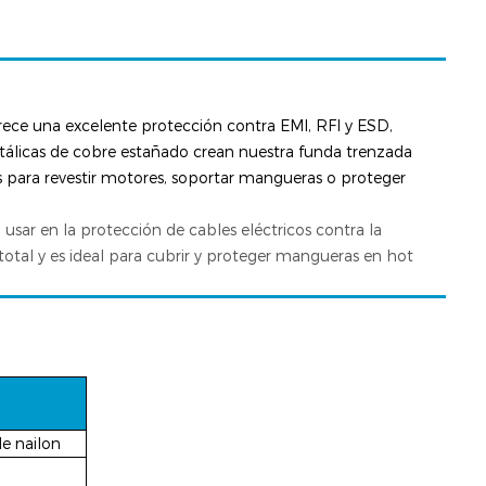
rece una excelente protección contra EMI, RFI y ESD,
metálicas de cobre estañado crean nuestra funda trenzada
es para revestir motores, soportar mangueras o proteger
sar en la protección de cables eléctricos contra la
total y es ideal para cubrir y proteger mangueras en hot
e nailon