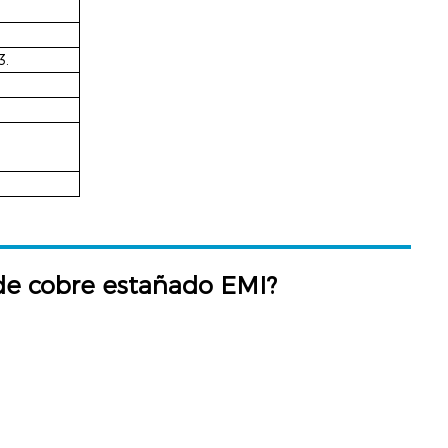
3.
 de cobre estañado EMI?