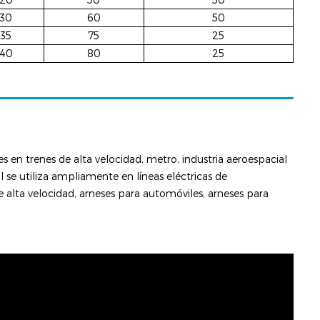
30
60
50
35
75
25
40
80
25
es en trenes de alta velocidad, metro, industria aeroespacial
 se utiliza ampliamente en líneas eléctricas de
e alta velocidad, arneses para automóviles, arneses para