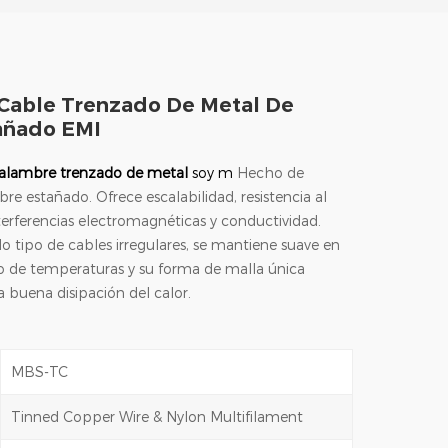
Cable Trenzado De Metal De
añado EMI
 alambre trenzado de metal
soy m
Hecho de
re estañado. Ofrece escalabilidad, resistencia al
terferencias electromagnéticas y conductividad.
o tipo de cables irregulares, se mantiene suave en
 de temperaturas y su forma de malla única
 buena disipación del calor.
MBS-TC
Tinned Copper Wire & Nylon Multifilament