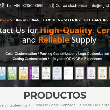
Tel :
+86-13215023696
Correo electrónico :
Info@mj-is
UCTOS
INDUSTRIAS
SOBRE NOSOTRAS
DESCARGAS
PRODUCTOS
Funda De Cable Trenzado De Metal De Cobre
ielding Sleeving