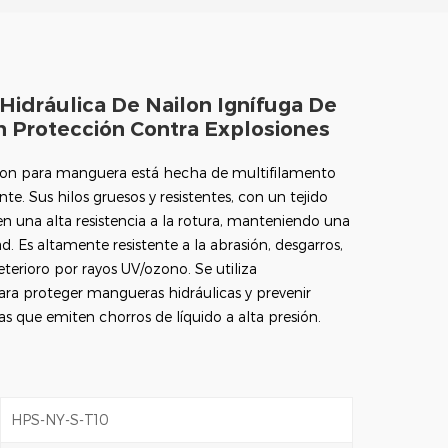
idráulica De Nailon Ignífuga De
 Protección Contra Explosiones
lon para manguera está hecha de multifilamento
nte. Sus hilos gruesos y resistentes, con un tejido
n una alta resistencia a la rotura, manteniendo una
ad. Es altamente resistente a la abrasión, desgarros,
deterioro por rayos UV/ozono. Se utiliza
a proteger mangueras hidráulicas y prevenir
as que emiten chorros de líquido a alta presión.
HPS-NY-S-T10