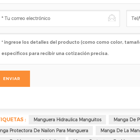
IQUETAS :
Manguera Hidraulica Manguitos
Manga De P
nga Protectora De Nailon Para Manguera
Manga De La Man