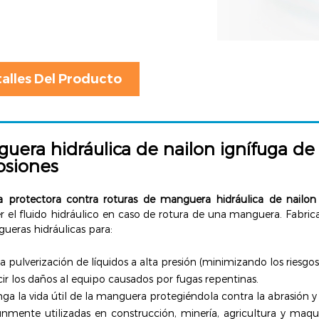
alles Del Producto
uera hidráulica de nailon ignífuga de
osiones
 protectora contra roturas de manguera hidráulica de nailo
 el fluido hidráulico en caso de rotura de una manguera. Fabrica
ueras hidráulicas para:
la pulverización de líquidos a alta presión (minimizando los riesgos
ir los daños al equipo causados por fugas repentinas.
ga la vida útil de la manguera protegiéndola contra la abrasión y
mente utilizadas en construcción, minería, agricultura y maqu