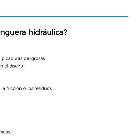
nguera hidráulica?
lpicaduras peligrosas.
n el diseño).
 fricción o los residuos.
micas.