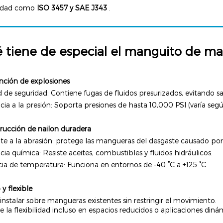
idad como
ISO 3457 y SAE J343
.
 tiene de especial el manguito de ma
nción de explosiones
d de seguridad: Contiene fugas de fluidos presurizados, evitando sa
cia a la presión: Soporta presiones de hasta 10,000 PSI (varía segú
trucción de nailon duradera
te a la abrasión: protege las mangueras del desgaste causado por la
cia química: Resiste aceites, combustibles y fluidos hidráulicos.
ia de temperatura: Funciona en entornos de -40 °C a +125 °C.
 y flexible
 instalar sobre mangueras existentes sin restringir el movimiento.
 la flexibilidad incluso en espacios reducidos o aplicaciones diná