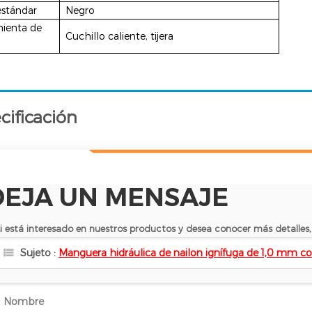
estándar
Negro
ienta de
Cuchillo caliente, tijera
cificación
DEJA UN MENSAJE
si está interesado en nuestros productos y desea conocer más detalles,
Sujeto :
Manguera hidráulica de nailon ignífuga de 1,0 mm co