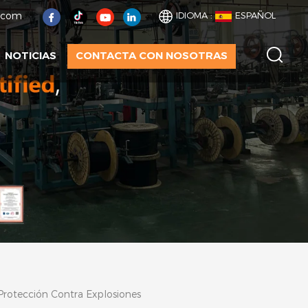
t.com
IDIOMA :
ESPAÑOL
NOTICIAS
CONTACTA CON NOSOTRAS
Protección Contra Explosiones