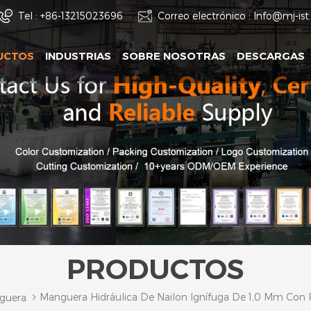
Tel :
+86-13215023696
Correo electrónico :
Info@mj-is
UCTOS
INDUSTRIAS
SOBRE NOSOTRAS
DESCARGAS
PRODUCTOS
Manguera Hidráulica De Nailon Ignífuga De 1,0 Mm Con 
guera