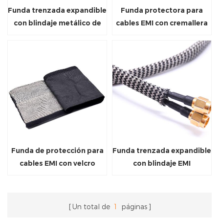
Funda trenzada expandible
Funda protectora para
con blindaje metálico de
cables EMI con cremallera
lámina de cobre
Funda de protección para
Funda trenzada expandible
cables EMI con velcro
con blindaje EMI
Un total de
1
páginas