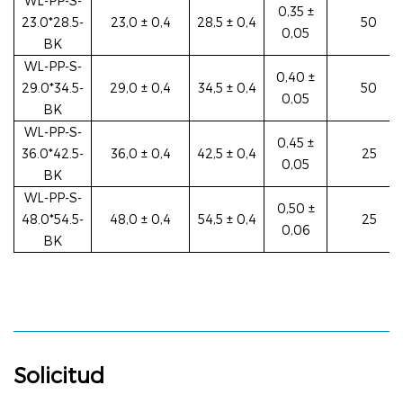
WL-PP-S-
0,35 ±
23.0*28.5-
23,0 ± 0,4
28,5 ± 0,4
50
0,05
BK
WL-PP-S-
0,40 ±
29.0*34.5-
29,0 ± 0,4
34,5 ± 0,4
50
0,05
BK
WL-PP-S-
0,45 ±
36.0*42.5-
36,0 ± 0,4
42,5 ± 0,4
25
0,05
BK
WL-PP-S-
0,50 ±
48.0*54.5-
48,0 ± 0,4
54,5 ± 0,4
25
0,06
BK
Solicitud