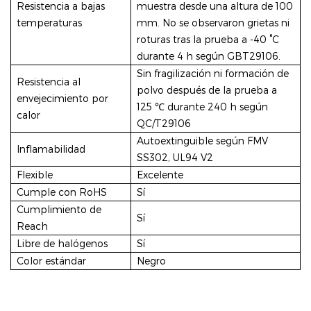
Resistencia a bajas
muestra desde una altura de 100
temperaturas
mm. No se observaron grietas ni
roturas tras la prueba a -40 °C
durante 4 h según GBT29106.
Sin fragilización ni formación de
Resistencia al
polvo después de la prueba a
envejecimiento por
125 ℃ durante 240 h según
calor
QC/T29106
Autoextinguible según FMV
Inflamabilidad
SS302, UL94 V2
Flexible
Excelente
Cumple con RoHS
Sí
Cumplimiento de
Sí
Reach
Libre de halógenos
Sí
Color estándar
Negro