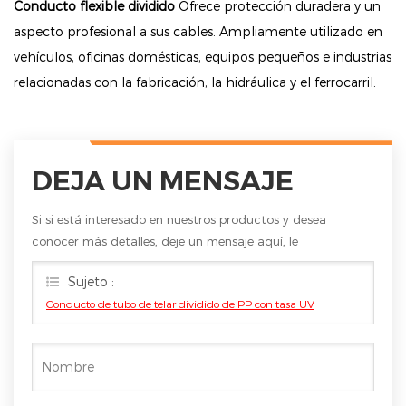
Conducto flexible dividido
Ofrece protección duradera y un
aspecto profesional a sus cables. Ampliamente utilizado en
vehículos, oficinas domésticas, equipos pequeños e industrias
relacionadas con la fabricación, la hidráulica y el ferrocarril.
DEJA UN MENSAJE
Si si está interesado en nuestros productos y desea
conocer más detalles, deje un mensaje aquí, le
responderemos lo antes posible.
Sujeto :
Conducto de tubo de telar dividido de PP con tasa UV