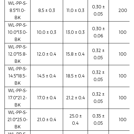
WL-PP-S-
0,30 ±
8.5*11.0-
8,5 ± 0,3
11,0 ± 0,3
200
0,05
BK
WL-PP-S-
0,30 ±
10.0*13.0-
10,0 ± 0,3
13,0 ± 0,3
100
0,06
BK
WL-PP-S-
0,32 ±
12.0*15.8-
12,0 ± 0,4
15,8 ± 0,4
100
0,05
BK
WL-PP-S-
0,32 ±
14.5*18.5-
14,5 ± 0,4
18,5 ± 0,4
100
0,05
BK
WL-PP-S-
0,32 ±
17.0*21.2-
17,0 ± 0,4
21,2 ± 0,4
100
0,05
BK
WL-PP-S-
25,0 ±
0,35 ±
21.0*25.0-
21,0 ± 0,4
100
0,4
0,05
BK