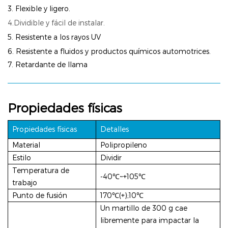
3. Flexible y ligero.
4.Dividible y fácil de instalar.
5. Resistente a los rayos UV
6.
Resistente a fluidos y productos químicos automotrices.
7. Retardante de llama
Propiedades físicas
Propiedades físicas
Detalles
Material
Polipropileno
Estilo
Dividir
Temperatura de
-40℃~+105℃
trabajo
Punto de fusión
170℃(+);10℃
Un martillo de 300 g cae
libremente para impactar la