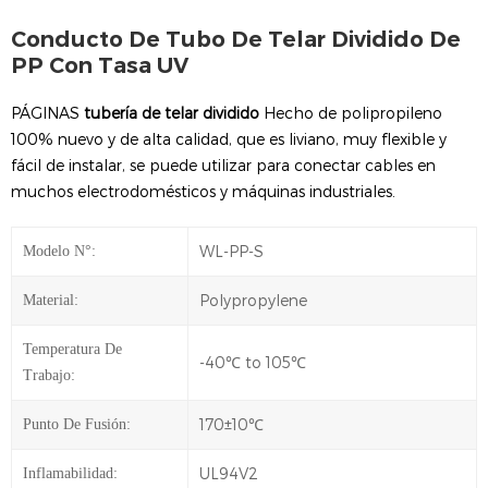
Conducto De Tubo De Telar Dividido De
PP Con Tasa UV
PÁGINAS
tubería de telar dividido
Hecho de polipropileno
100% nuevo y de alta calidad, que es liviano, muy flexible y
fácil de instalar, se puede utilizar para conectar cables en
muchos electrodomésticos y máquinas industriales.
WL-PP-S
Modelo N°:
Polypropylene
Material:
Temperatura De
-40℃ to 105℃
Trabajo:
170±10℃
Punto De Fusión:
UL94V2
Inflamabilidad: