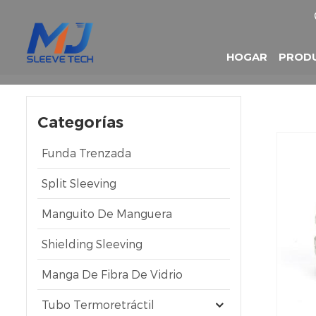
HOGAR
PROD
Categorías
Funda Trenzada
Split Sleeving
Manguito De Manguera
Shielding Sleeving
Manga De Fibra De Vidrio
Tubo Termoretráctil