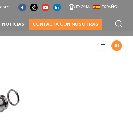
t.com
IDIOMA :
ESPAÑOL
NOTICIAS
CONTACTA CON NOSOTRAS