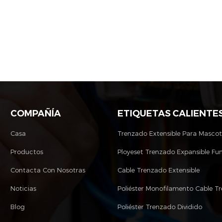
COMPAÑÍA
ETIQUETAS CALIENTE
Casa
Trenzado Extensible Para Masco
Productos
Ployeset Trenzado Expansible Fu
Contacta Con Nosotras
Cable Trenzado Extensible
Noticias
Blog
Poliéster Trenzado Dividido