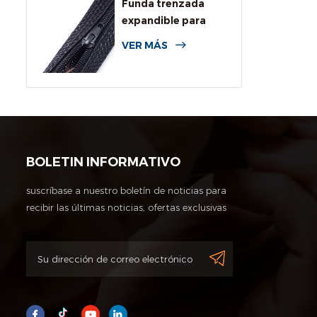
Funda trenzada
expandible para
cables con
VER MÁS
cremallera
BOLETIN INFORMATIVO
suscríbase a nuestro boletín de noticias para
recibir las últimas noticias, ofertas exclusivas
y otra información de descuentos.