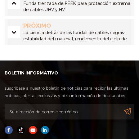
Funda trenzada de PEEK para protección extrema
de cables UHV y HV
PRÓXIMO
La ciencia detrás de las fundas de cables negras:
estabilidad del material, rendimiento del ciclo de
vida y ventajas en costos industriales
BOLETIN INFORMATIVO
suscríbase a nuestro boletín de noticias para recibir las últimas
noticias, ofertas exclusivas y otra información de descuentos.