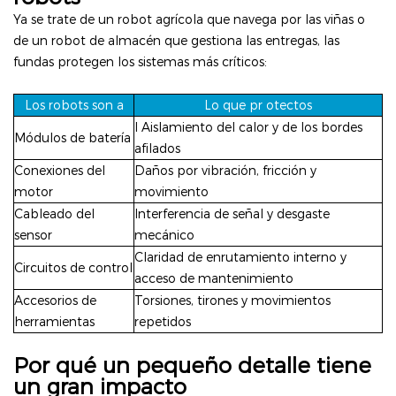
Ya se trate de un robot agrícola que navega por las viñas o
de un robot de almacén que gestiona las entregas, las
fundas protegen los sistemas más críticos:
Los robots son
a
Lo que pr
otectos
I
Aislamiento del calor y de los bordes
Módulos de batería
afilados
Conexiones del
Daños por vibración, fricción y
motor
movimiento
Cableado del
Interferencia de señal y desgaste
sensor
mecánico
Claridad de enrutamiento interno y
Circuitos de control
acceso de mantenimiento
Accesorios de
Torsiones, tirones y movimientos
herramientas
repetidos
Por qué un pequeño detalle tiene
un gran impacto