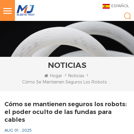
ESPAÑOL
NOTICIAS
Hogar
Noticias
Cómo Se Mantienen Seguros Los Robots: El Poder Oculto De Las Fundas Para Cables
Cómo se mantienen seguros los robots:
el poder oculto de las fundas para
cables
AUG 01 , 2025