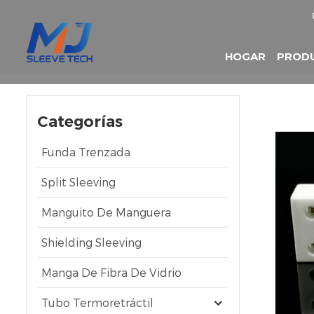
HOGAR
PROD
Categorías
Funda Trenzada
Split Sleeving
Manguito De Manguera
Shielding Sleeving
Manga De Fibra De Vidrio
Tubo Termoretráctil