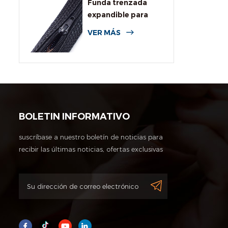
Funda trenzada
expandible para
cables con
VER MÁS
cremallera
BOLETIN INFORMATIVO
suscríbase a nuestro boletín de noticias para
recibir las últimas noticias, ofertas exclusivas
y otra información de descuentos.