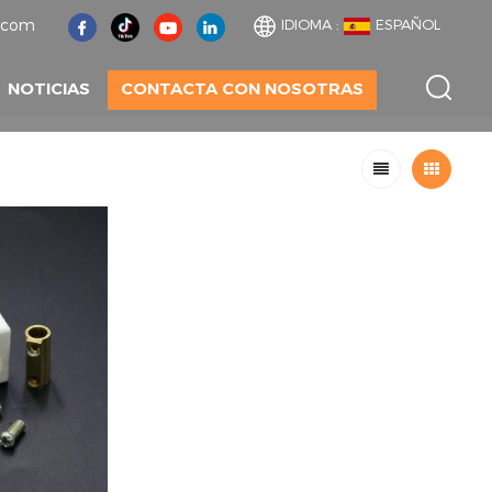
t.com
IDIOMA :
ESPAÑOL
NOTICIAS
CONTACTA CON NOSOTRAS