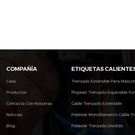
COMPAÑÍA
ETIQUETAS CALIENTE
Casa
Trenzado Extensible Para Masco
Productos
Ployeset Trenzado Expansible Fu
Contacta Con Nosotras
Cable Trenzado Extensible
Noticias
Blog
Poliéster Trenzado Dividido