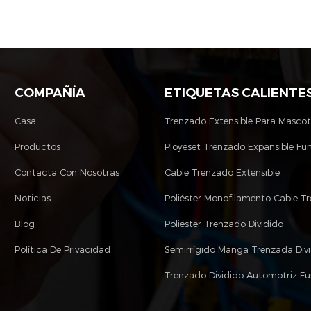
COMPAÑÍA
ETIQUETAS CALIENTE
Casa
Trenzado Extensible Para Masco
Productos
Ployeset Trenzado Expansible Fu
Contacta Con Nosotras
Cable Trenzado Extensible
Noticias
Blog
Poliéster Trenzado Dividido
Política De Privacidad
Semirrígido Manga Trenzada Div
Trenzado Dividido Automotriz F