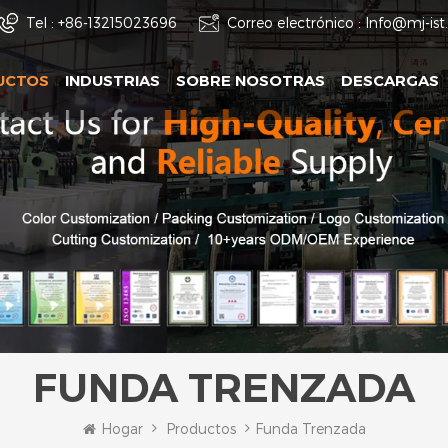
Tel :
+86-13215023696
Correo electrónico :
Info@mj-is
UCTOS
INDUSTRIAS
SOBRE NOSOTRAS
DESCARGAS
FUNDA TRENZADA
Hogar
Productos
Funda Trenzada