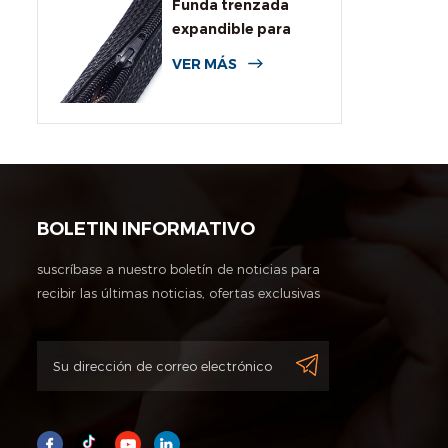
Funda trenzada
expandible para
cables con
VER MÁS
cremallera
BOLETIN INFORMATIVO
suscríbase a nuestro boletín de noticias para
recibir las últimas noticias, ofertas exclusivas
y otra información de descuentos.