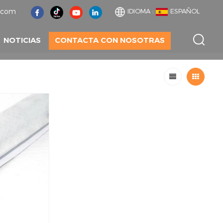
t.com
IDIOMA :
ESPAÑOL
NOTICIAS
CONTACTA CON NOSOTRAS