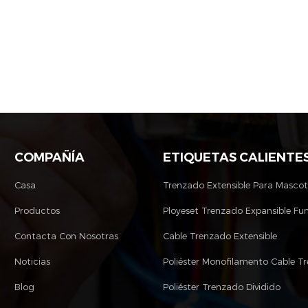
COMPAÑÍA
ETIQUETAS CALIENTE
Casa
Trenzado Extensible Para Masco
Productos
Ployeset Trenzado Expansible Fu
Contacta Con Nosotras
Cable Trenzado Extensible
Noticias
Blog
Poliéster Trenzado Dividido