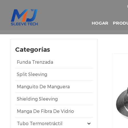
HOGAR
PROD
Categorías
Funda Trenzada
Split Sleeving
Manguito De Manguera
Shielding Sleeving
Manga De Fibra De Vidrio
Tubo Termoretráctil