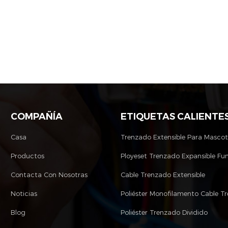
COMPAÑÍA
ETIQUETAS CALIENTE
Casa
Trenzado Extensible Para Masco
Productos
Ployeset Trenzado Expansible Fu
Contacta Con Nosotras
Cable Trenzado Extensible
Noticias
Blog
Poliéster Trenzado Dividido