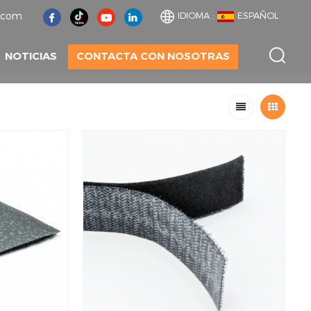
t.com
IDIOMA :
ESPAÑOL
NOTICIAS
CONTACTA CON NOSOTRAS