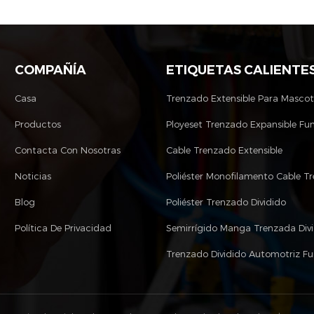
COMPAÑÍA
ETIQUETAS CALIENTE
Casa
Trenzado Extensible Para Masco
Productos
Ployeset Trenzado Expansible Fu
Contacta Con Nosotras
Cable Trenzado Extensible
Noticias
Blog
Poliéster Trenzado Dividido
Política De Privacidad
Semirrígido Manga Trenzada Div
Trenzado Dividido Automotriz F